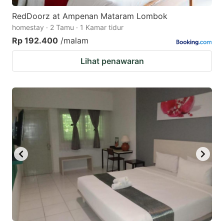
RedDoorz at Ampenan Mataram Lombok
homestay · 2 Tamu · 1 Kamar tidur
Rp 192.400
/malam
Lihat penawaran