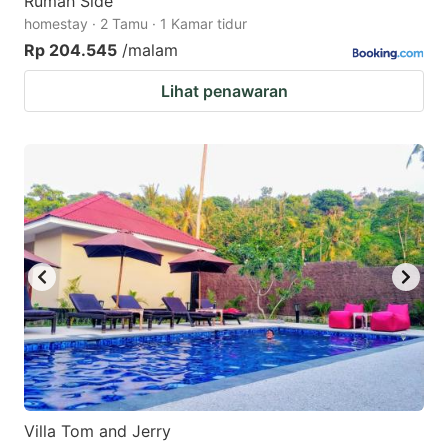
Rumah Side
homestay · 2 Tamu · 1 Kamar tidur
Rp 204.545
/malam
Lihat penawaran
Villa Tom and Jerry