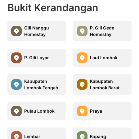
Bukit Kerandangan
Gili Nanggu
P. Gili Gede
Homestay
Homestay
P. Gili Layar
Laut Lombok
Kabupaten
Kabupaten
Lombok Tengah
Lombok Barat
Pulau Lombok
Praya
Lembar
Kopang