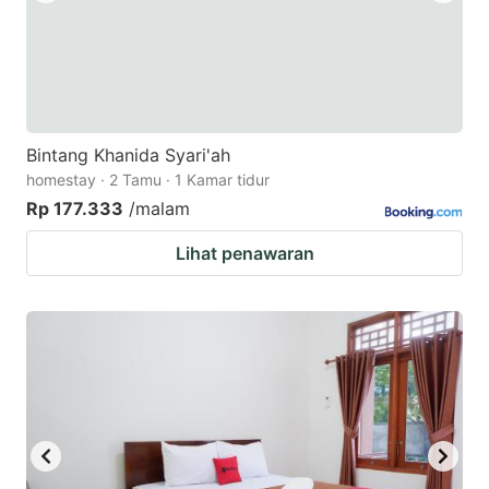
Bintang Khanida Syari'ah
homestay · 2 Tamu · 1 Kamar tidur
Rp 177.333
/malam
Lihat penawaran