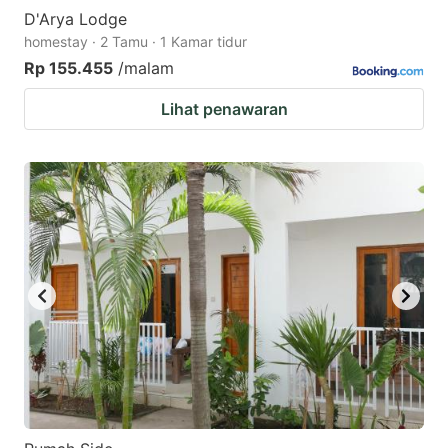
D'Arya Lodge
homestay · 2 Tamu · 1 Kamar tidur
Rp 155.455
/malam
Lihat penawaran