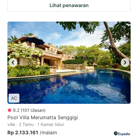
Lihat penawaran
AC
9.2
(
101
Ulasan
)
Pool Villa Merumatta Senggigi
villa · 2 Tamu · 1 Kamar tidur
Rp 2.133.161
/malam