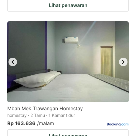
Lihat penawaran
Mbah Mek Trawangan Homestay
homestay · 2 Tamu · 1 Kamar tidur
Rp 163.636
/malam
Lihat penawaran