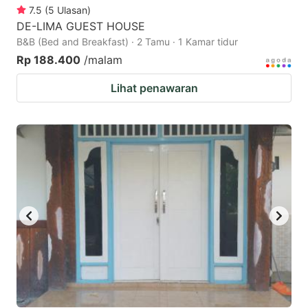
7.5
(
5
Ulasan
)
DE-LIMA GUEST HOUSE
B&B (Bed and Breakfast) · 2 Tamu · 1 Kamar tidur
Rp 188.400
/malam
Lihat penawaran