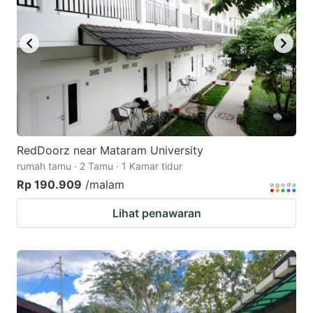
RedDoorz near Mataram University
rumah tamu · 2 Tamu · 1 Kamar tidur
Rp 190.909
/malam
Lihat penawaran