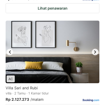
Lihat penawaran
AC
Villa Sari and Rubi
villa · 2 Tamu · 1 Kamar tidur
Rp 2.127.273
/malam