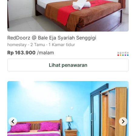
RedDoorz @ Bale Eja Syariah Senggigi
homestay · 2 Tamu · 1 Kamar tidur
Rp 163.900
/malam
Lihat penawaran