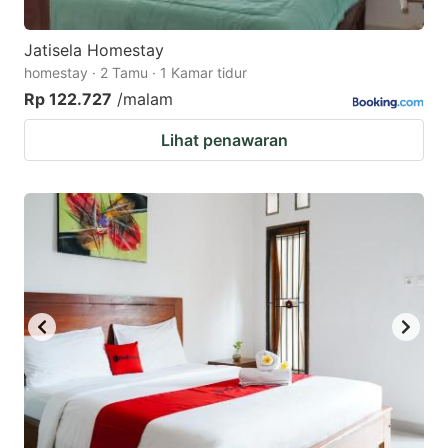
Jatisela Homestay
homestay · 2 Tamu · 1 Kamar tidur
Rp 122.727
/malam
Lihat penawaran