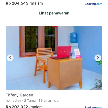
Rp 204.545
/malam
Lihat penawaran
Tiffany Garden
homestay · 2 Tamu · 1 Kamar tidur
Rp 202.022
/malam