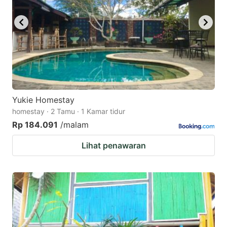
Yukie Homestay
homestay · 2 Tamu · 1 Kamar tidur
Rp 184.091
/malam
Lihat penawaran