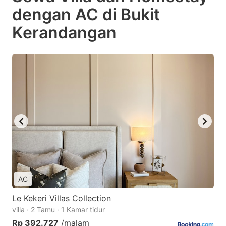
dengan AC di Bukit
Kerandangan
AC
Le Kekeri Villas Collection
villa · 2 Tamu · 1 Kamar tidur
Rp 392.727
/malam