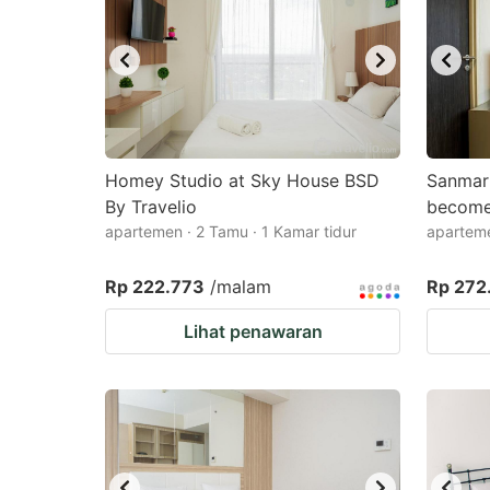
Homey Studio at Sky House BSD
Sanmar
By Travelio
become
apartemen · 2 Tamu · 1 Kamar tidur
aparteme
Rp 222.773
/malam
Rp 272
Lihat penawaran