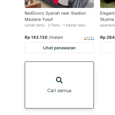
RedDoorz Syariah near Stadion
Elegant
Maulana Yusuf
Skyline
rumah tamu · 2 Tamu · 1 Kamar tidur
aparteme
Rp 143.130
/malam
Rp 264
Lihat penawaran
Cari semua