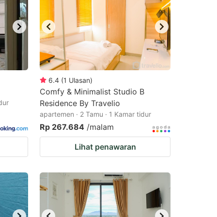
6.4
(
1
Ulasan
)
Comfy & Minimalist Studio B
dur
Residence By Travelio
apartemen · 2 Tamu · 1 Kamar tidur
Rp 267.684
/malam
Lihat penawaran