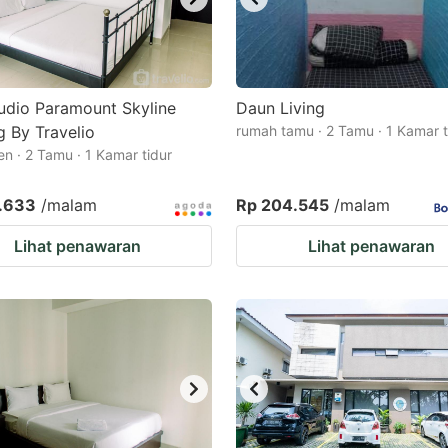
udio Paramount Skyline
Daun Living
 By Travelio
rumah tamu · 2 Tamu · 1 Kamar t
n · 2 Tamu · 1 Kamar tidur
.633
/malam
Rp 204.545
/malam
Lihat penawaran
Lihat penawaran