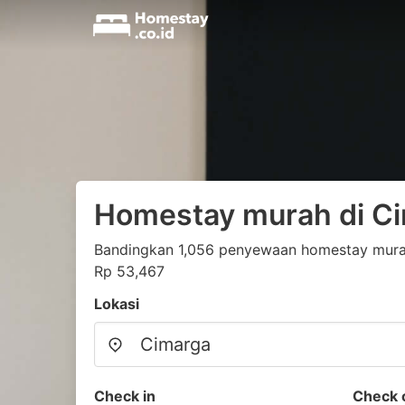
Homestay murah di C
Bandingkan 1,056 penyewaan homestay murah 
Rp 53,467
Lokasi
Check in
Check 