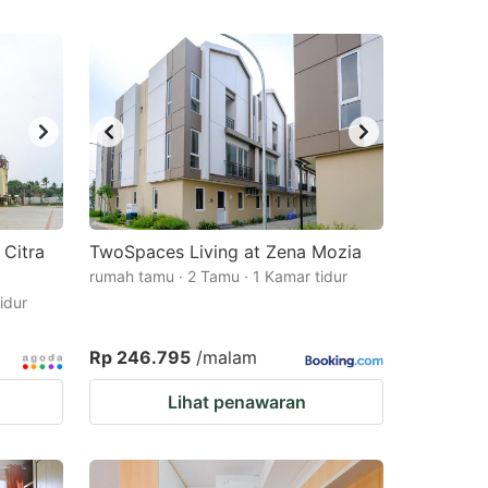
Citra
TwoSpaces Living at Zena Mozia
rumah tamu · 2 Tamu · 1 Kamar tidur
idur
Rp 246.795
/malam
Lihat penawaran