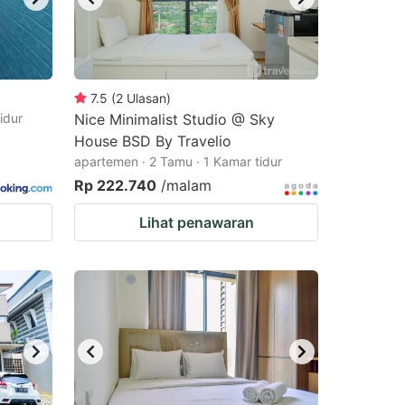
7.5
(
2
Ulasan
)
idur
Nice Minimalist Studio @ Sky
House BSD By Travelio
apartemen · 2 Tamu · 1 Kamar tidur
Rp 222.740
/malam
Lihat penawaran