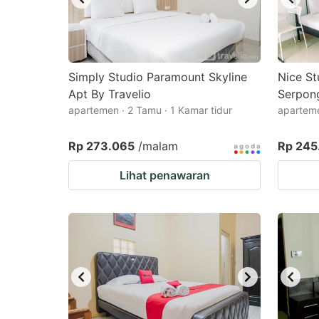
Simply Studio Paramount Skyline
Nice St
Apt By Travelio
Serpong
apartemen · 2 Tamu · 1 Kamar tidur
aparteme
Rp 273.065
/malam
Rp 245
Lihat penawaran