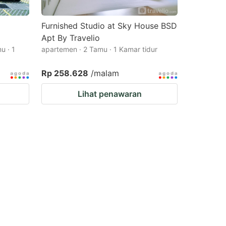
Furnished Studio at Sky House BSD
Apt By Travelio
u · 1
apartemen · 2 Tamu · 1 Kamar tidur
Rp 258.628
/malam
Lihat penawaran