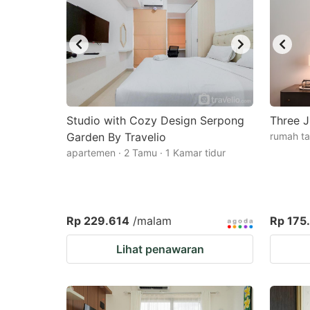
Studio with Cozy Design Serpong
Three J
Garden By Travelio
rumah ta
apartemen · 2 Tamu · 1 Kamar tidur
Rp 229.614
/malam
Rp 175
Lihat penawaran