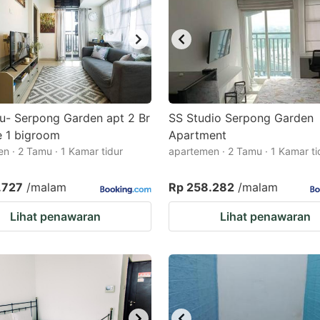
u- Serpong Garden apt 2 Br
SS Studio Serpong Garden
 1 bigroom
Apartment
n · 2 Tamu · 1 Kamar tidur
apartemen · 2 Tamu · 1 Kamar ti
.727
/malam
Rp 258.282
/malam
Lihat penawaran
Lihat penawaran