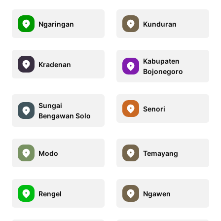
Ngaringan
Kunduran
Kabupaten
Kradenan
Bojonegoro
Sungai
Senori
Bengawan Solo
Modo
Temayang
Rengel
Ngawen