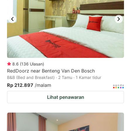
8.6
(
136
Ulasan
)
RedDoorz near Benteng Van Den Bosch
B&B (Bed and Breakfast) · 2 Tamu · 1 Kamar tidur
Rp 212.897
/malam
Lihat penawaran