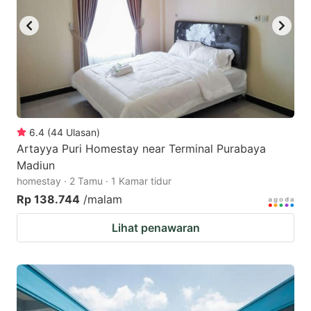
6.4
(
44
Ulasan
)
Artayya Puri Homestay near Terminal Purabaya
Madiun
homestay · 2 Tamu · 1 Kamar tidur
Rp 138.744
/malam
Lihat penawaran