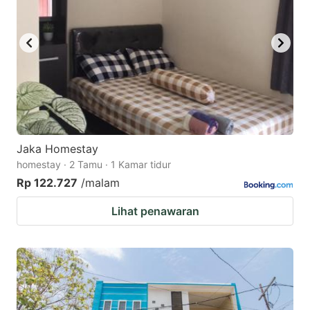
Jaka Homestay
homestay · 2 Tamu · 1 Kamar tidur
Rp 122.727
/malam
Lihat penawaran