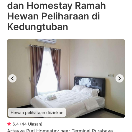
dan Homestay Ramah
Hewan Peliharaan di
Kedungtuban
Hewan peliharaan diizinkan
6.4
(
44
Ulasan
)
Artayya Puri Homestay near Terminal Purabaya