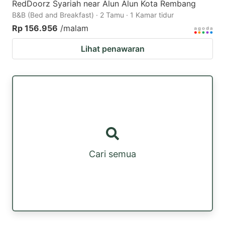
RedDoorz Syariah near Alun Alun Kota Rembang
B&B (Bed and Breakfast) · 2 Tamu · 1 Kamar tidur
Rp 156.956
/malam
Lihat penawaran
Cari semua