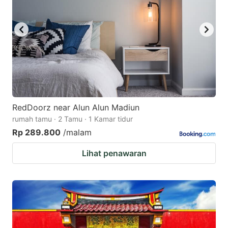
RedDoorz near Alun Alun Madiun
rumah tamu · 2 Tamu · 1 Kamar tidur
Rp 289.800
/malam
Lihat penawaran