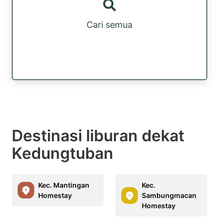
Cari semua
Destinasi liburan dekat
Kedungtuban
Kec. Mantingan
Kec.
Homestay
Sambungmacan
Homestay