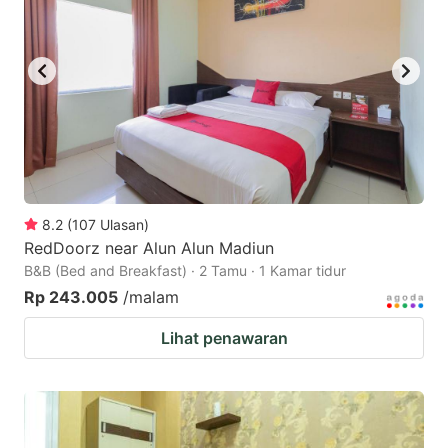
8.2
(
107
Ulasan
)
RedDoorz near Alun Alun Madiun
B&B (Bed and Breakfast) · 2 Tamu · 1 Kamar tidur
Rp 243.005
/malam
Lihat penawaran