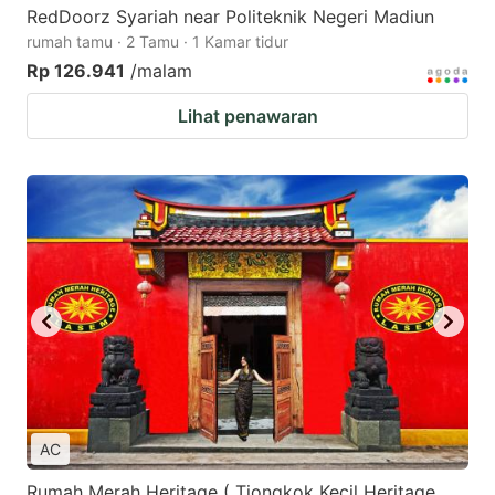
RedDoorz Syariah near Politeknik Negeri Madiun
rumah tamu · 2 Tamu · 1 Kamar tidur
Rp 126.941
/malam
Lihat penawaran
AC
Rumah Merah Heritage ( Tiongkok Kecil Heritage