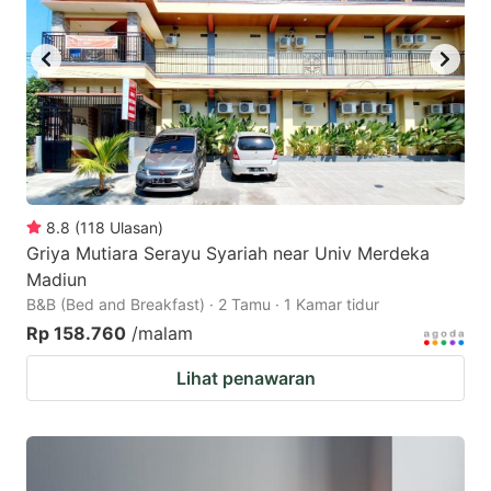
8.8
(
118
Ulasan
)
Griya Mutiara Serayu Syariah near Univ Merdeka
Madiun
B&B (Bed and Breakfast) · 2 Tamu · 1 Kamar tidur
Rp 158.760
/malam
Lihat penawaran