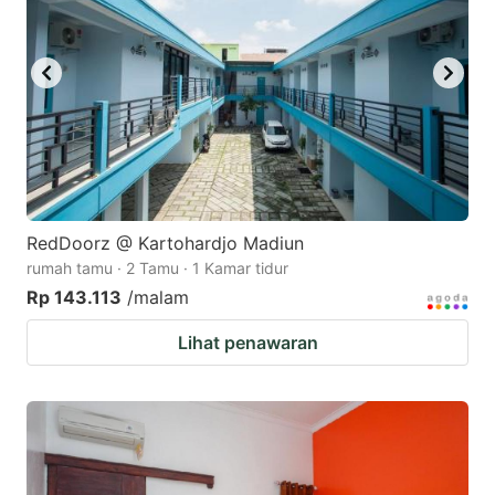
RedDoorz @ Kartohardjo Madiun
rumah tamu · 2 Tamu · 1 Kamar tidur
Rp 143.113
/malam
Lihat penawaran