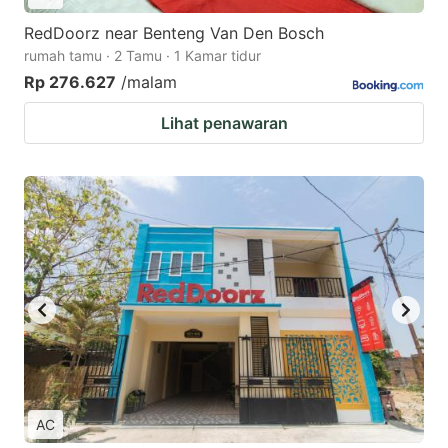
RedDoorz near Benteng Van Den Bosch
rumah tamu · 2 Tamu · 1 Kamar tidur
Rp 276.627
/malam
Lihat penawaran
AC