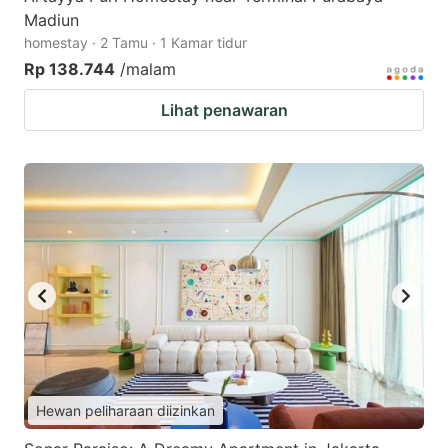
Madiun
homestay · 2 Tamu · 1 Kamar tidur
Rp 138.744
/malam
Lihat penawaran
Hewan peliharaan diizinkan