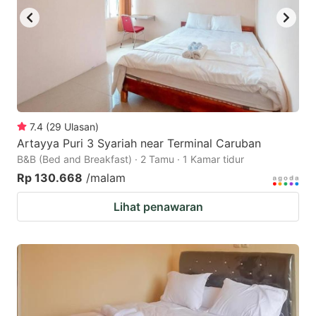
7.4
(
29
Ulasan
)
Artayya Puri 3 Syariah near Terminal Caruban
B&B (Bed and Breakfast) · 2 Tamu · 1 Kamar tidur
Rp 130.668
/malam
Lihat penawaran