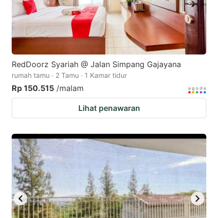
RedDoorz Syariah @ Jalan Simpang Gajayana
rumah tamu · 2 Tamu · 1 Kamar tidur
Rp 150.515
/malam
Lihat penawaran