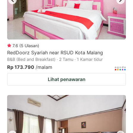
7.6
(
5
Ulasan
)
RedDoorz Syariah near RSUD Kota Malang
B&B (Bed and Breakfast) · 2 Tamu · 1 Kamar tidur
Rp 173.790
/malam
Lihat penawaran