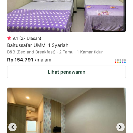
9.1
(
27
Ulasan
)
Baitussafar UMMI 1 Syariah
B&B (Bed and Breakfast) · 2 Tamu · 1 Kamar tidur
Rp 154.791
/malam
Lihat penawaran