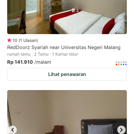
10
(
1
Ulasan
)
RedDoorz Syariah near Universitas Negeri Malang
rumah tamu · 2 Tamu · 1 Kamar tidur
Rp 141.910
/malam
Lihat penawaran