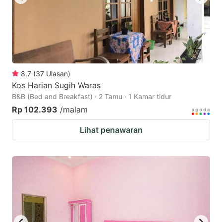
8.7
(
37
Ulasan
)
Kos Harian Sugih Waras
B&B (Bed and Breakfast) · 2 Tamu · 1 Kamar tidur
Rp 102.393
/malam
Lihat penawaran