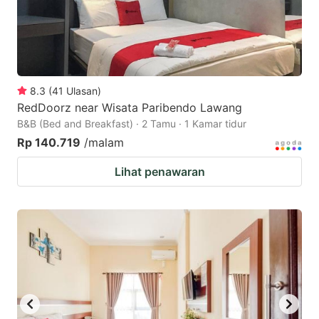
8.3
(
41
Ulasan
)
RedDoorz near Wisata Paribendo Lawang
B&B (Bed and Breakfast) · 2 Tamu · 1 Kamar tidur
Rp 140.719
/malam
Lihat penawaran