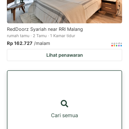
RedDoorz Syariah near RRI Malang
rumah tamu · 2 Tamu · 1 Kamar tidur
Rp 162.727
/malam
Lihat penawaran
Cari semua