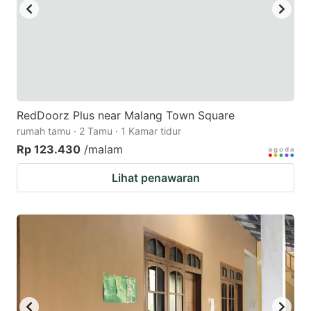
RedDoorz Plus near Malang Town Square
rumah tamu · 2 Tamu · 1 Kamar tidur
Rp 123.430
/malam
Lihat penawaran