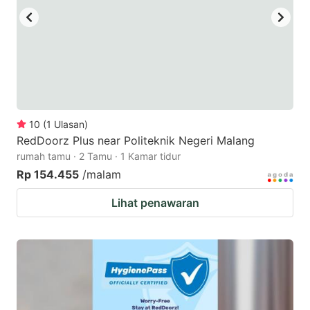
10
(
1
Ulasan
)
RedDoorz Plus near Politeknik Negeri Malang
rumah tamu · 2 Tamu · 1 Kamar tidur
Rp 154.455
/malam
Lihat penawaran