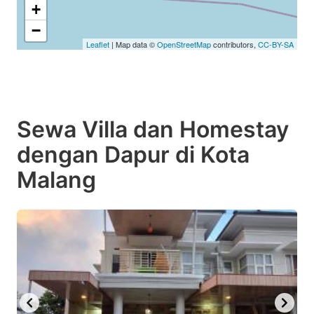
+
−
Leaflet
| Map data ©
OpenStreetMap
contributors,
CC-BY-SA
Sewa Villa dan Homestay
dengan Dapur di Kota
Malang