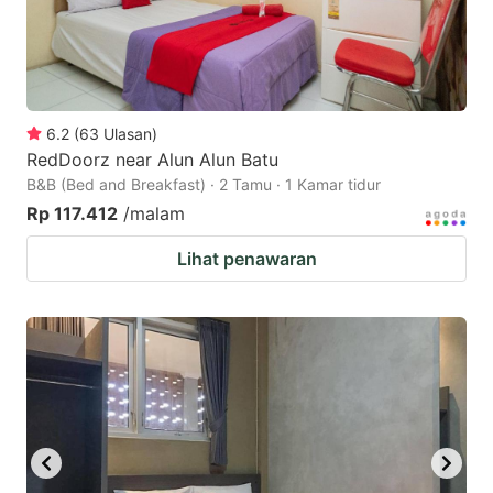
6.2
(
63
Ulasan
)
RedDoorz near Alun Alun Batu
B&B (Bed and Breakfast) · 2 Tamu · 1 Kamar tidur
Rp 117.412
/malam
Lihat penawaran