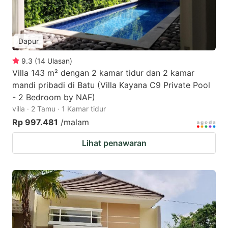
Dapur
9.3
(
14
Ulasan
)
Villa 143 m² dengan 2 kamar tidur dan 2 kamar
mandi pribadi di Batu (Villa Kayana C9 Private Pool
- 2 Bedroom by NAF)
villa · 2 Tamu · 1 Kamar tidur
Rp 997.481
/malam
Lihat penawaran