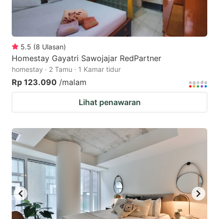
5.5
(
8
Ulasan
)
Homestay Gayatri Sawojajar RedPartner
homestay · 2 Tamu · 1 Kamar tidur
Rp 123.090
/malam
Lihat penawaran