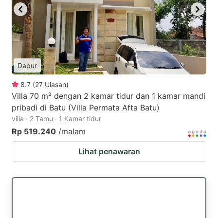
Dapur
8.7
(
27
Ulasan
)
Villa 70 m² dengan 2 kamar tidur dan 1 kamar mandi
pribadi di Batu (Villa Permata Afta Batu)
villa · 2 Tamu · 1 Kamar tidur
Rp 519.240
/malam
Lihat penawaran