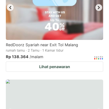
RedDoorz Syariah near Exit Tol Malang
rumah tamu · 2 Tamu · 1 Kamar tidur
Rp 138.364
/malam
Lihat penawaran