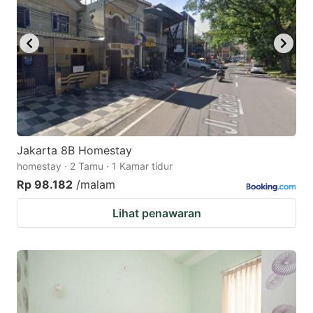
Jakarta 8B Homestay
homestay · 2 Tamu · 1 Kamar tidur
Rp 98.182
/malam
Lihat penawaran