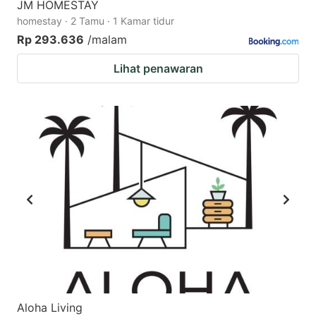
JM HOMESTAY
homestay · 2 Tamu · 1 Kamar tidur
Rp 293.636
/malam
Lihat penawaran
Aloha Living