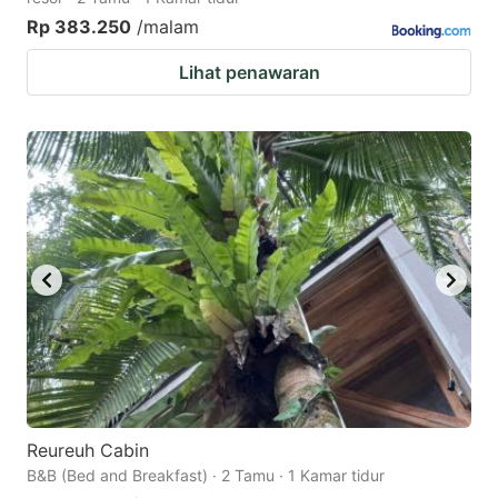
Rp 383.250
/malam
Lihat penawaran
Reureuh Cabin
B&B (Bed and Breakfast) · 2 Tamu · 1 Kamar tidur