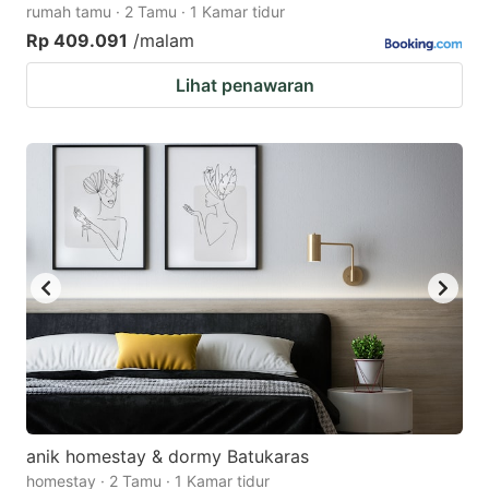
rumah tamu · 2 Tamu · 1 Kamar tidur
Rp 409.091
/malam
Lihat penawaran
anik homestay & dormy Batukaras
homestay · 2 Tamu · 1 Kamar tidur