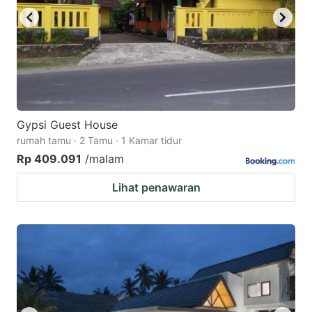
Gypsi Guest House
rumah tamu · 2 Tamu · 1 Kamar tidur
Rp 409.091
/malam
Lihat penawaran