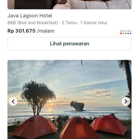
Java Lagoon Hotel
B&B (Bed and Breakfast) · 2 Tamu · 1 Kamar tidur
Rp 301.675
/malam
Lihat penawaran