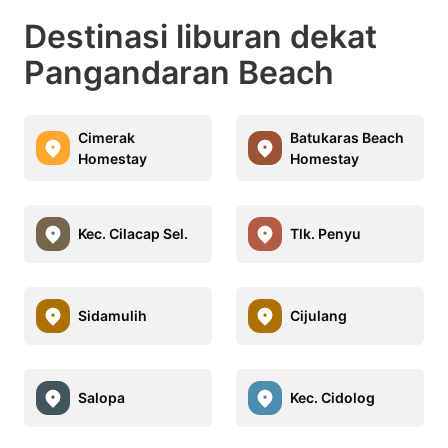
Destinasi liburan dekat
Pangandaran Beach
Cimerak
Batukaras Beach
Homestay
Homestay
Kec. Cilacap Sel.
Tlk. Penyu
Sidamulih
Cijulang
Salopa
Kec. Cidolog