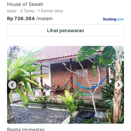
House of Sawah
resor · 2 Tamu · 1 Kamar tidur
Rp 736.364
/malam
Lihat penawaran
Ragha Homestay