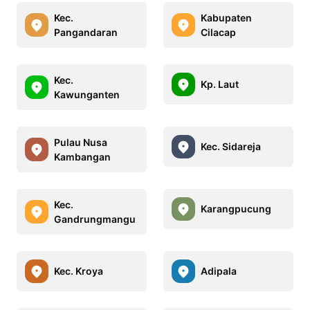
Kec.
Kabupaten
Pangandaran
Cilacap
Kec.
Kp. Laut
Kawunganten
Pulau Nusa
Kec. Sidareja
Kambangan
Kec.
Karangpucung
Gandrungmangu
Kec. Kroya
Adipala