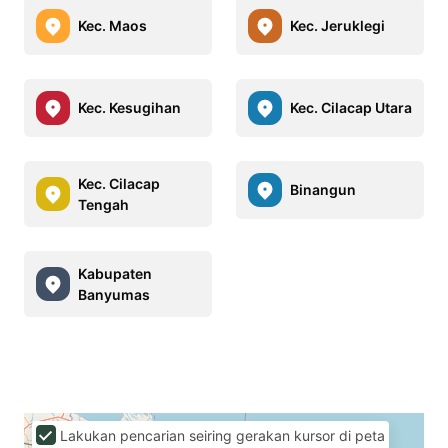
Kec. Maos
Kec. Jeruklegi
Kec. Kesugihan
Kec. Cilacap Utara
Kec. Cilacap
Binangun
Tengah
Kabupaten
Banyumas
Lakukan pencarian seiring gerakan kursor di peta