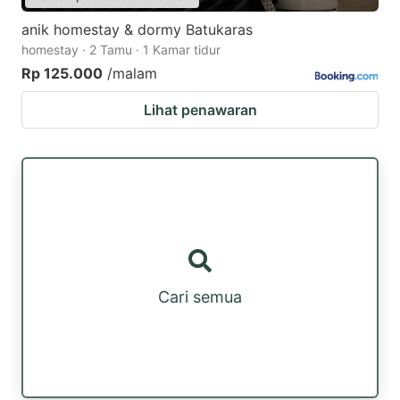
anik homestay & dormy Batukaras
homestay · 2 Tamu · 1 Kamar tidur
Rp 125.000
/malam
Lihat penawaran
Cari semua