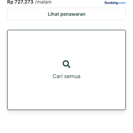
Rp 727.273
/malam
Lihat penawaran
Cari semua