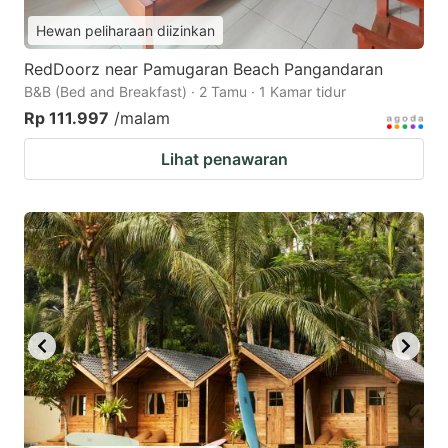
Hewan peliharaan diizinkan
RedDoorz near Pamugaran Beach Pangandaran
B&B (Bed and Breakfast) · 2 Tamu · 1 Kamar tidur
Rp 111.997
/malam
Lihat penawaran