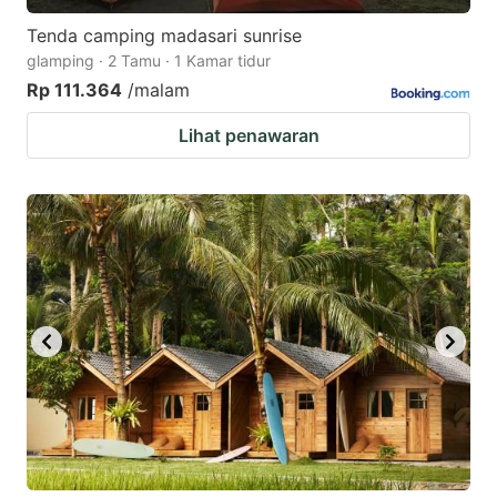
Tenda camping madasari sunrise
glamping · 2 Tamu · 1 Kamar tidur
Rp 111.364
/malam
Lihat penawaran