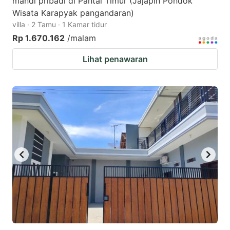
mandi pribadi di Pantai Timur (Jajapin Pondok
Wisata Karapyak pangandaran)
villa · 2 Tamu · 1 Kamar tidur
Rp 1.670.162
/malam
Lihat penawaran