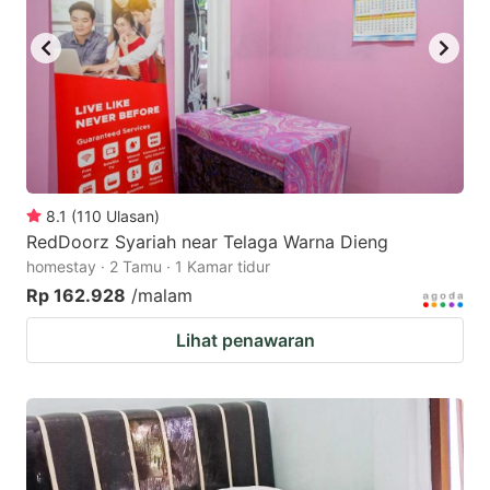
8.1
(
110
Ulasan
)
RedDoorz Syariah near Telaga Warna Dieng
homestay · 2 Tamu · 1 Kamar tidur
Rp 162.928
/malam
Lihat penawaran