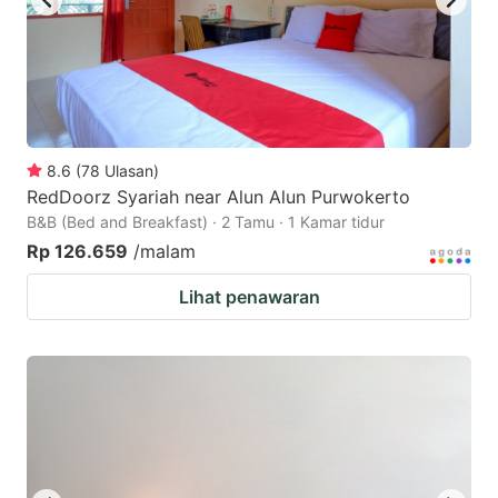
8.6
(
78
Ulasan
)
RedDoorz Syariah near Alun Alun Purwokerto
B&B (Bed and Breakfast) · 2 Tamu · 1 Kamar tidur
Rp 126.659
/malam
Lihat penawaran