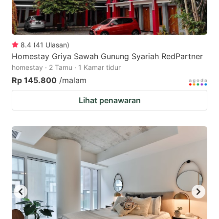
8.4
(
41
Ulasan
)
Homestay Griya Sawah Gunung Syariah RedPartner
homestay · 2 Tamu · 1 Kamar tidur
Rp 145.800
/malam
Lihat penawaran