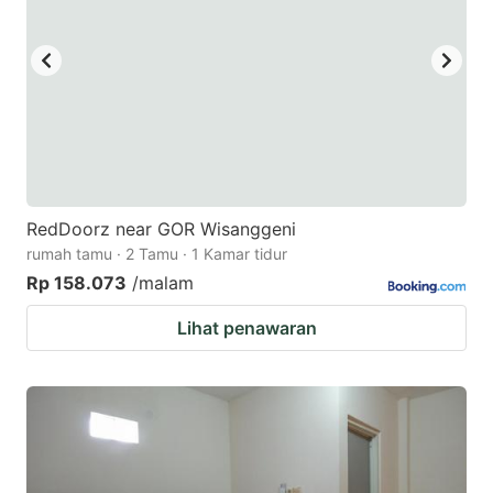
RedDoorz near GOR Wisanggeni
rumah tamu · 2 Tamu · 1 Kamar tidur
Rp 158.073
/malam
Lihat penawaran