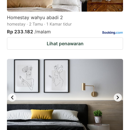
Homestay wahyu abadi 2
homestay · 2 Tamu · 1 Kamar tidur
Rp 233.182
/malam
Lihat penawaran