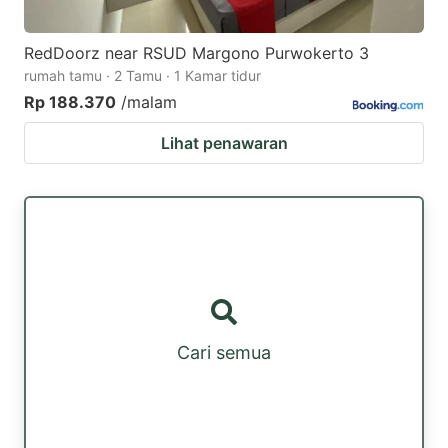
RedDoorz near RSUD Margono Purwokerto 3
rumah tamu · 2 Tamu · 1 Kamar tidur
Rp 188.370
/malam
Lihat penawaran
Cari semua