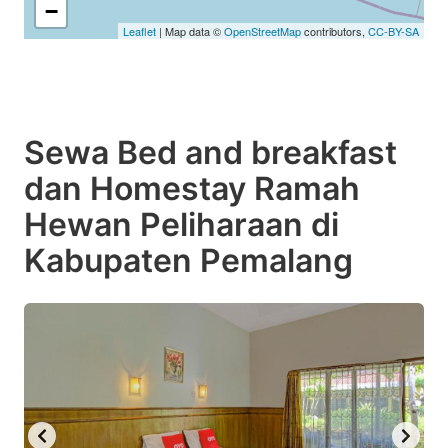
−
Leaflet
| Map data ©
OpenStreetMap
contributors,
CC-BY-SA
Sewa Bed and breakfast
dan Homestay Ramah
Hewan Peliharaan di
Kabupaten Pemalang