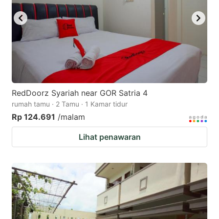
RedDoorz Syariah near GOR Satria 4
rumah tamu · 2 Tamu · 1 Kamar tidur
Rp 124.691
/malam
Lihat penawaran