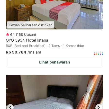
Hewan peliharaan diizinkan
6.1
(
168
Ulasan
)
OYO 3934 Hotel Istana
B&B (Bed and Breakfast) · 2 Tamu · 1 Kamar tidur
Rp 90.784
/malam
Lihat penawaran