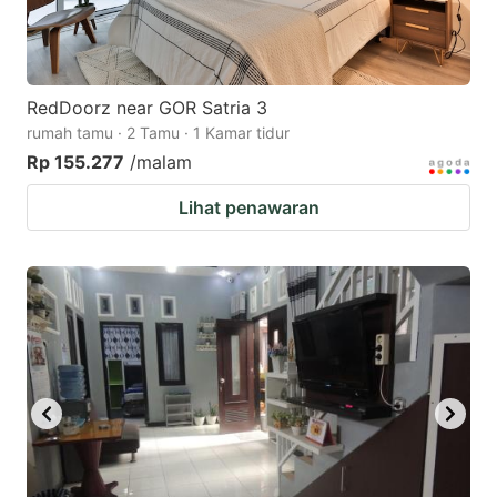
RedDoorz near GOR Satria 3
rumah tamu · 2 Tamu · 1 Kamar tidur
Rp 155.277
/malam
Lihat penawaran