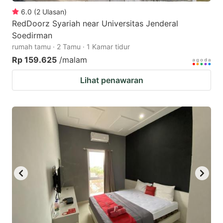
6.0
(
2
Ulasan
)
RedDoorz Syariah near Universitas Jenderal
Soedirman
rumah tamu · 2 Tamu · 1 Kamar tidur
Rp 159.625
/malam
Lihat penawaran