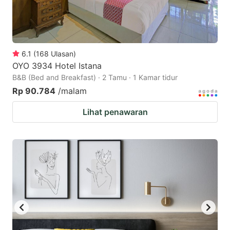
6.1
(
168
Ulasan
)
OYO 3934 Hotel Istana
B&B (Bed and Breakfast) · 2 Tamu · 1 Kamar tidur
Rp 90.784
/malam
Lihat penawaran