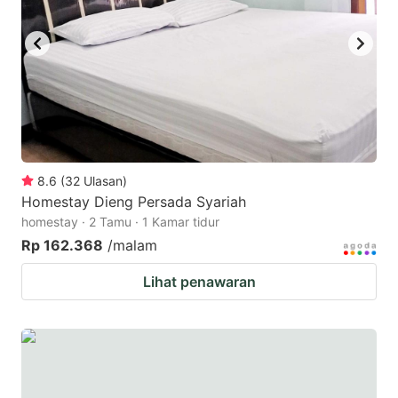
8.6
(
32
Ulasan
)
Homestay Dieng Persada Syariah
homestay · 2 Tamu · 1 Kamar tidur
Rp 162.368
/malam
Lihat penawaran