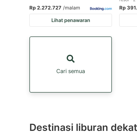
Rp 2.272.727
/malam
Rp 391
Lihat penawaran
Cari semua
Destinasi liburan deka