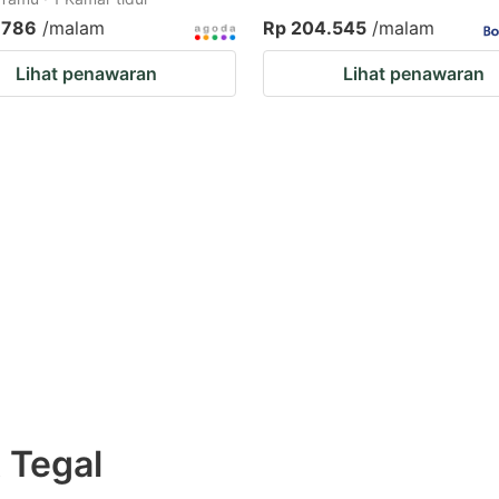
.786
/malam
Rp 204.545
/malam
Lihat penawaran
Lihat penawaran
t Tegal