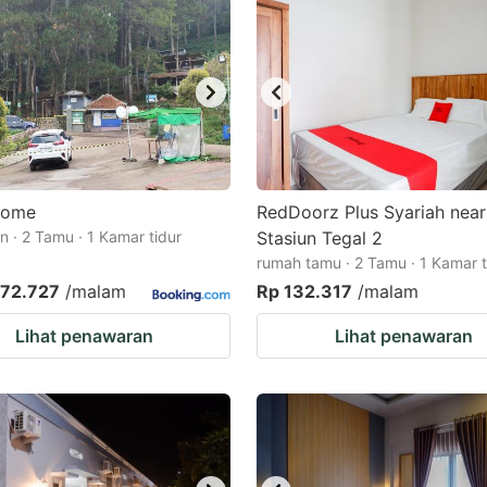
Home
RedDoorz Plus Syariah near
 · 2 Tamu · 1 Kamar tidur
Stasiun Tegal 2
rumah tamu · 2 Tamu · 1 Kamar t
272.727
/malam
Rp 132.317
/malam
Lihat penawaran
Lihat penawaran