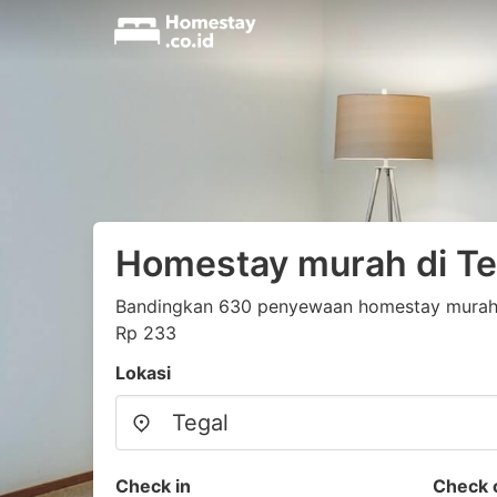
Homestay murah di Te
Bandingkan 630 penyewaan homestay murah y
Rp 233
Lokasi
Check in
Check 