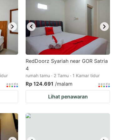
RedDoorz Syariah near GOR Satria
4
idur
rumah tamu · 2 Tamu · 1 Kamar tidur
Rp 124.691
/malam
Lihat penawaran