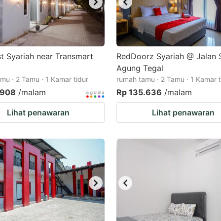
t Syariah near Transmart
RedDoorz Syariah @ Jalan 
Agung Tegal
mu · 2 Tamu · 1 Kamar tidur
rumah tamu · 2 Tamu · 1 Kamar t
.908
/malam
Rp 135.636
/malam
Lihat penawaran
Lihat penawaran