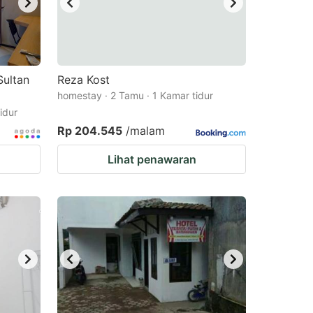
Sultan
Reza Kost
homestay · 2 Tamu · 1 Kamar tidur
idur
Rp 204.545
/malam
Lihat penawaran