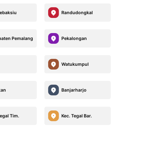
Lebaksiu
Randudongkal
aten Pemalang
Pekalongan
Watukumpul
kan
Banjarharjo
egal Tim.
Kec. Tegal Bar.