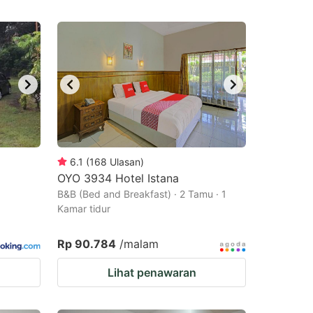
6.1
(
168
Ulasan
)
OYO 3934 Hotel Istana
B&B (Bed and Breakfast) · 2 Tamu · 1
Kamar tidur
Rp 90.784
/malam
Lihat penawaran