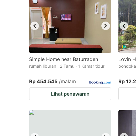
Simple Home near Baturraden
Lovin 
rumah liburan · 2 Tamu · 1 Kamar tidur
pondokan
Rp 454.545
/malam
Rp 12.
Lihat penawaran