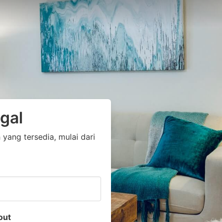
gal
ang tersedia, mulai dari
out